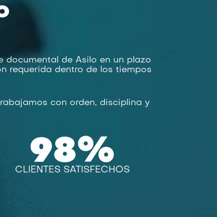
O
 documental de Asilo en un plazo
n requerida dentro de los tiempos
trabajamos con orden, disciplina y
98
%
CLIENTES SATISFECHOS