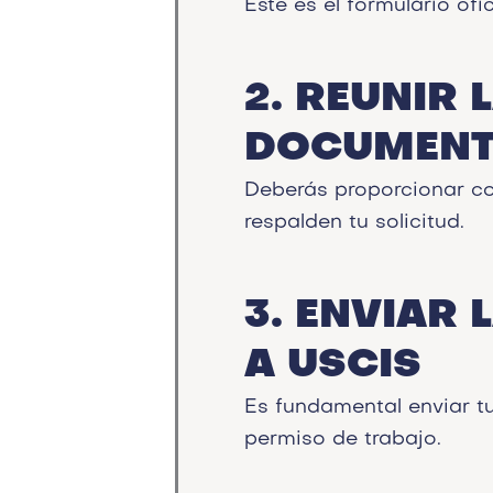
Este es el formulario ofi
2. REUNIR 
DOCUMENT
Deberás proporcionar co
respalden tu solicitud.
3. ENVIAR 
A USCIS​
Es fundamental enviar tu
permiso de trabajo.