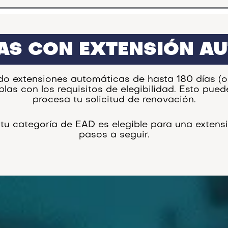
AS CON EXTENSIÓN A
do extensiones automáticas de hasta 180 días (o
as con los requisitos de elegibilidad. Esto pued
procesa tu solicitud de renovación.
tu categoría de EAD es elegible para una extens
pasos a seguir.