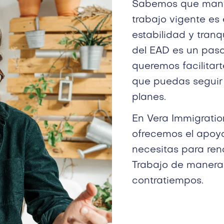
Sabemos que mant
trabajo vigente es 
estabilidad y tranq
del EAD es un paso
queremos facilitar
que puedas seguir
planes.
En Vera Immigratio
ofrecemos el apoy
necesitas para ren
Trabajo de manera
contratiempos.