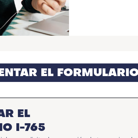
ENTAR EL FORMULARIO 
AR EL
O I-765