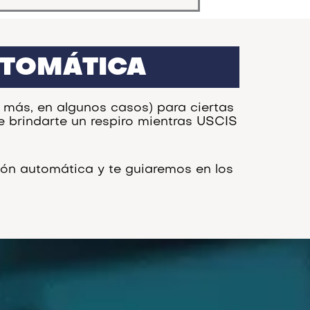
UTOMÁTICA
 más, en algunos casos) para ciertas
e brindarte un respiro mientras USCIS
ión automática y te guiaremos en los