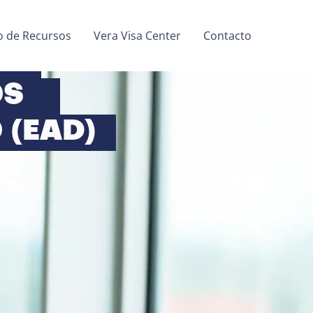
ro de Recursos
Vera Visa Center
Contacto
N
OS
 (EAD)