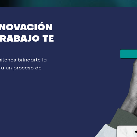
ENOVACIÓN
TRABAJO TE
ítenos brindarte la
ra un proceso de