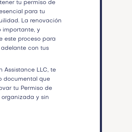
ener tu permiso de
esencial para tu
uilidad. La renovación
 importante, y
te este proceso para
 adelante con tus
n Assistance LLC, te
o documental que
ovar tu Permiso de
 organizada y sin