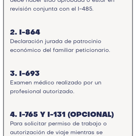
debe haber sido aprobada o estar en
revisión conjunta con el I-485.
2. I-864
Declaración jurada de patrocinio
económico del familiar peticionario.
3. I-693
Examen médico realizado por un
profesional autorizado.
4. I-765 Y I-131 (OPCIONAL)
Para solicitar permiso de trabajo o
autorización de viaje mientras se