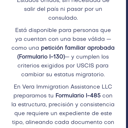
Estados Unidos, sin necesidad de
salir del país ni pasar por un
consulado.
Está disponible para personas que
ya cuentan con una base válida —
como una
petición familiar aprobada
(Formulario I-130)
— y cumplen los
criterios exigidos por USCIS para
cambiar su estatus migratorio.
En Vera Immigration Assistance LLC
preparamos tu
Formulario I-485
con
la estructura, precisión y consistencia
que requiere un expediente de este
tipo, alineando cada documento con