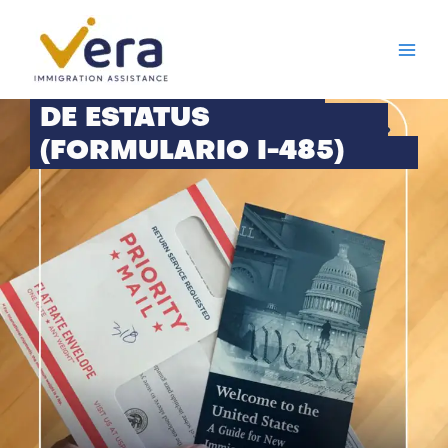
Ir
al
contenido
AJUSTE
DE ESTATUS
(FORMULARIO I-485)